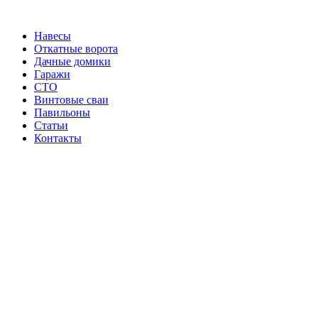
Перейти
к
Навесы
содержимому
Откатные ворота
Дачные домики
Гаражи
СТО
Винтовые сваи
Павильоны
Статьи
Контакты