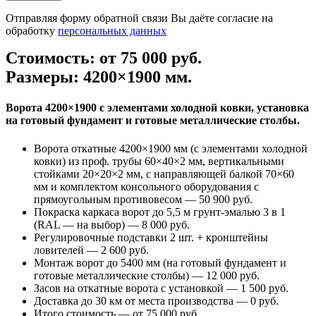
Отправляя форму обратной связи Вы даёте согласие на
обработку
персональных данных
Стоимость: от 75 000 руб.
Размеры: 4200×1900 мм.
Ворота 4200×1900 с элементами холодной ковки, установка
на готовый фундамент и готовые металлические столбы.
Ворота откатные 4200×1900 мм (с элементами холодной
ковки) из проф. трубы 60×40×2 мм, вертикальными
стойками 20×20×2 мм, с направляющей балкой 70×60
мм и комплектом консольного оборудования с
прямоугольным противовесом — 50 900 руб.
Покраска каркаса ворот до 5,5 м грунт-эмалью 3 в 1
(RAL — на выбор) — 8 000 руб.
Регулировочные подставки 2 шт. + кронштейны
ловителей — 2 600 руб.
Монтаж ворот до 5400 мм (на готовый фундамент и
готовые металлические столбы) — 12 000 руб.
Засов на откатные ворота с установкой — 1 500 руб.
Доставка до 30 км от места производства — 0 руб.
Итого стоимость — от 75 000 руб.