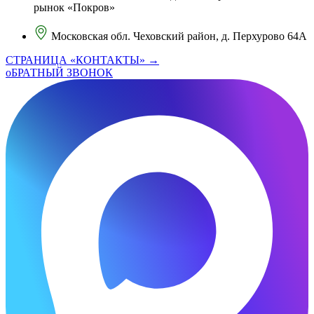
рынок «Покров»
Московская обл. Чеховский район, д. Перхурово 64А
СТРАНИЦА «КОНТАКТЫ» →
оБРАТНЫЙ ЗВОНОК