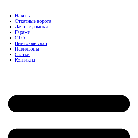
Перейти
к
Навесы
содержимому
Откатные ворота
Дачные домики
Гаражи
СТО
Винтовые сваи
Павильоны
Статьи
Контакты