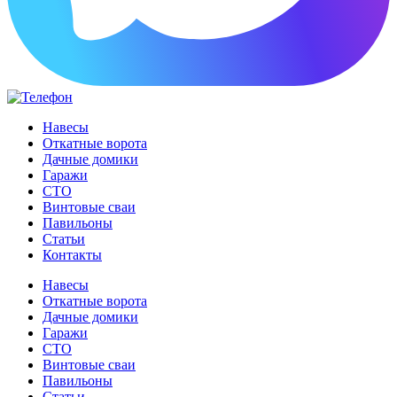
Навесы
Откатные ворота
Дачные домики
Гаражи
СТО
Винтовые сваи
Павильоны
Статьи
Контакты
Навесы
Откатные ворота
Дачные домики
Гаражи
СТО
Винтовые сваи
Павильоны
Статьи