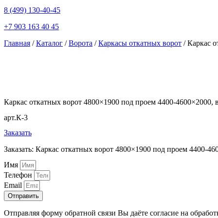
8 (499) 130-40-45
+7 903 163 40 45
Главная
/
Каталог
/
Ворота
/
Каркасы откатных ворот
/ Каркас о
Каркас откатных ворот 4800×1900 под проем 4400-4600×2000, в
арт.К-3
Заказать
Заказать: Каркас откатных ворот 4800×1900 под проем 4400-460
Имя
Телефон
Email
Отправить
Отправляя форму обратной связи Вы даёте согласие на обрабо