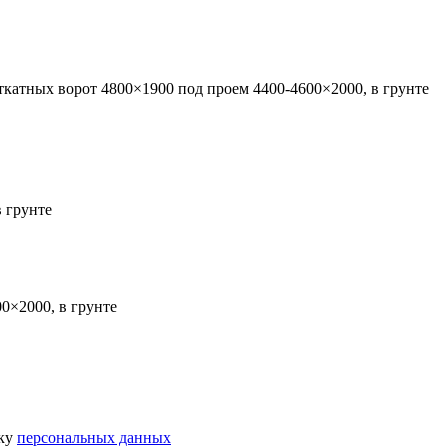
ткатных ворот 4800×1900 под проем 4400-4600×2000, в грунте
 грунте
0×2000, в грунте
тку
персональных данных