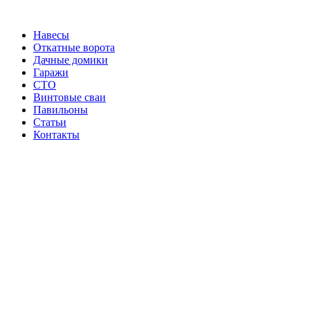
Перейти
к
Навесы
содержимому
Откатные ворота
Дачные домики
Гаражи
СТО
Винтовые сваи
Павильоны
Статьи
Контакты