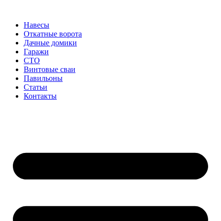
Перейти
к
Навесы
содержимому
Откатные ворота
Дачные домики
Гаражи
СТО
Винтовые сваи
Павильоны
Статьи
Контакты