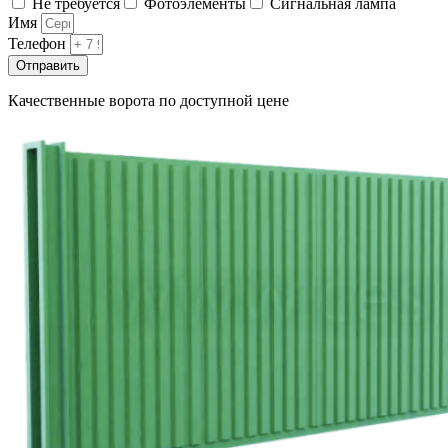
Не требуется
Фотоэлементы
Сигнальная лампа
Имя
Телефон
Отправить
Качественные ворота по доступной цене