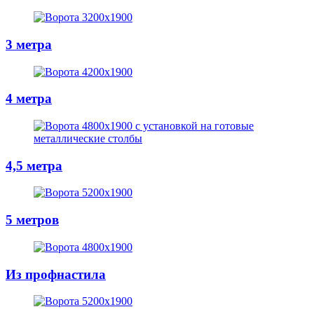
3 метра
4 метра
4,5 метра
5 метров
Из профнастила