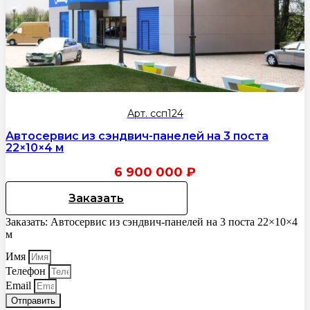
Арт. ссп124
Автосервис из сэндвич-панелей на 3 поста
22×10×4 м
6 900 000
₽
Заказать
Заказать: Автосервис из сэндвич-панелей на 3 поста 22×10×4
м
Имя
Телефон
Email
Отправить