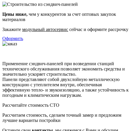
Цены ниже,
чем у конкурентов за счет оптовых закупок
материалов
Закажите
модульный автосервис
сейчас и оформите рассрочку
Оформить
Применение сэндвич-панелей при возведении станций
технического обслуживания позволяет экономить средства и
значительно ускоряет строительство.
Панели представляют собой двухслойную металлическую
конструкцию с утеплителем внутри, обеспечивая
эффективную тепло- и звукоизоляцию, а также устойчивость к
погодным и климатическим нагрузкам.
Рассчитайте стоимость СТО
Рассчитаем стоимость, сделаем точный замер и предложим
лучшие варианты постройки
Оставьте свои
контакты
, мы свяжемся с Вами и обсудим