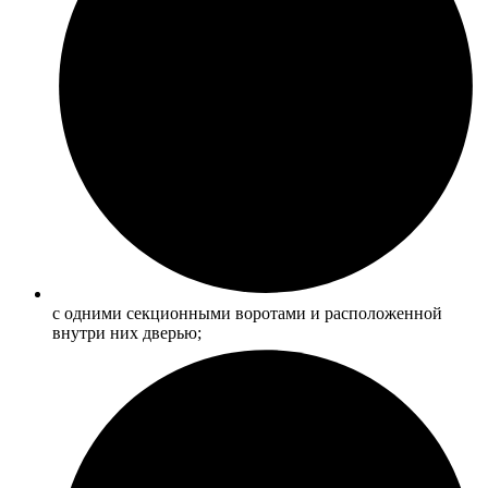
с одними секционными воротами и расположенной
внутри них дверью;