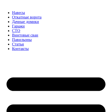
Перейти
к
Навесы
содержимому
Откатные ворота
Дачные домики
Гаражи
СТО
Винтовые сваи
Павильоны
Статьи
Контакты