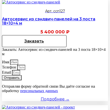
Арт. ссп127
Автосервис из сэндвич-панелей на 3 поста
18×10×4 м
5 400 000
₽
Заказать
Заказать: Автосервис из сэндвич-панелей на 3 поста 18×10×4
м
Имя
Телефон
Email
Отправить
Отправляя форму обратной связи Вы даёте согласие на
обработку
персональных данных
Подробнее →