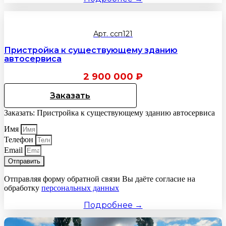
Арт. ссп121
Пристройка к существующему зданию
автосервиса
2 900 000
₽
Заказать
Заказать: Пристройка к существующему зданию автосервиса
Имя
Телефон
Email
Отправить
Отправляя форму обратной связи Вы даёте согласие на
обработку
персональных данных
Подробнее →