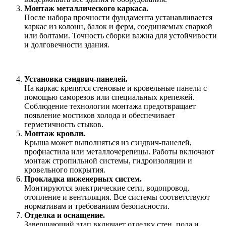
Монтаж металлического каркаса.
После набора прочности фундамента устанавливается
каркас из колонн, балок и ферм, соединяемых сваркой
или болтами. Точность сборки важна для устойчивости
и долговечности здания.
Установка сэндвич-панелей.
На каркас крепятся стеновые и кровельные панели с
помощью саморезов или специальных крепежей.
Соблюдение технологии монтажа предотвращает
появление мостиков холода и обеспечивает
герметичность стыков.
Монтаж кровли.
Крыша может выполняться из сэндвич-панелей,
профнастила или металлочерепицы. Работы включают
монтаж стропильной системы, гидроизоляции и
кровельного покрытия.
Прокладка инженерных систем.
Монтируются электрические сети, водопровод,
отопление и вентиляция. Все системы соответствуют
нормативам и требованиям безопасности.
Отделка и оснащение.
Завершающий этап включает отделку стен, пола и