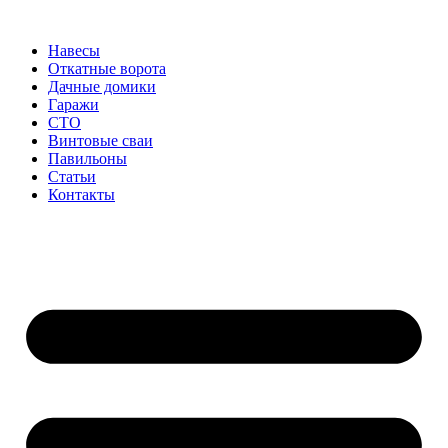
Перейти
к
Навесы
содержимому
Откатные ворота
Дачные домики
Гаражи
СТО
Винтовые сваи
Павильоны
Статьи
Контакты