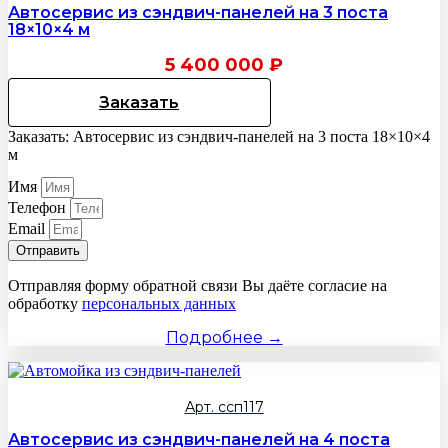
Автосервис из сэндвич-панелей на 3 поста
18×10×4 м
5 400 000
₽
Заказать
Заказать: Автосервис из сэндвич-панелей на 3 поста 18×10×4
м
Имя
Телефон
Email
Отправить
Отправляя форму обратной связи Вы даёте согласие на
обработку
персональных данных
Подробнее →
Арт. ссп117
Автосервис из сэндвич-панелей на 4 поста