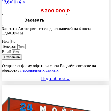
17,6×10×4 м
5 200 000
₽
Заказать
Заказать: Автосервис из сэндвич-панелей на 4 поста
17,6×10×4 м
Имя
Телефон
Email
Отправить
Отправляя форму обратной связи Вы даёте согласие на
обработку
персональных данных
Подробнее →