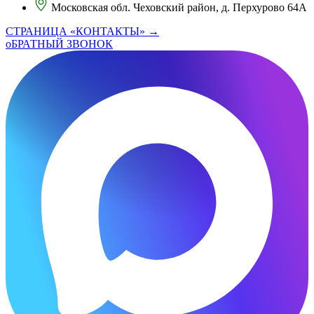
Московская обл. Чеховский район, д. Перхурово 64А
СТРАНИЦА «КОНТАКТЫ» →
оБРАТНЫЙ ЗВОНОК