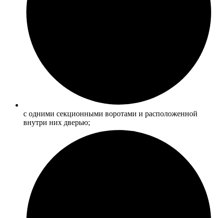
с одними секционными воротами и расположенной
внутри них дверью;