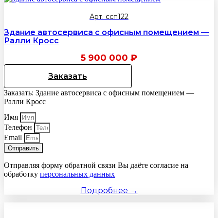
Арт. ссп122
Здание автосервиса с офисным помещением —
Ралли Кросс
5 900 000
₽
Заказать
Заказать: Здание автосервиса с офисным помещением —
Ралли Кросс
Имя
Телефон
Email
Отправить
Отправляя форму обратной связи Вы даёте согласие на
обработку
персональных данных
Подробнее →