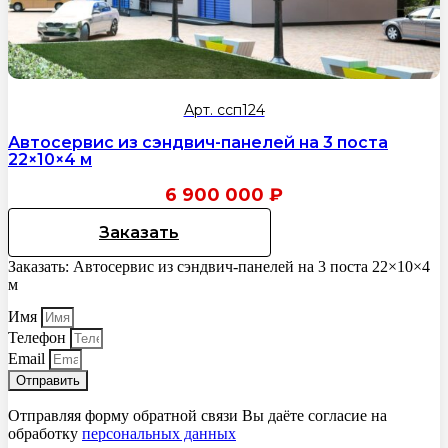
Арт. ссп124
Автосервис из сэндвич-панелей на 3 поста
22×10×4 м
6 900 000
₽
Заказать
Заказать: Автосервис из сэндвич-панелей на 3 поста 22×10×4
м
Имя
Телефон
Email
Отправить
Отправляя форму обратной связи Вы даёте согласие на
обработку
персональных данных