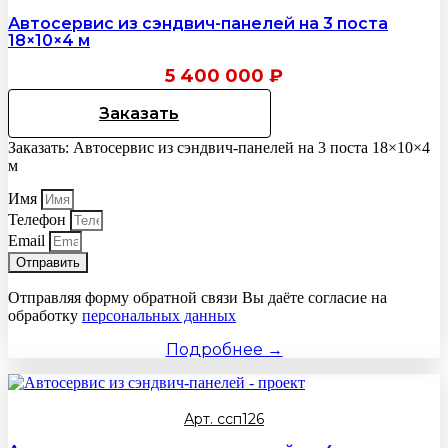
Автосервис из сэндвич-панелей на 3 поста
18×10×4 м
5 400 000
₽
Заказать
Заказать: Автосервис из сэндвич-панелей на 3 поста 18×10×4
м
Имя
Телефон
Email
Отправить
Отправляя форму обратной связи Вы даёте согласие на
обработку
персональных данных
Подробнее →
Арт. ссп126