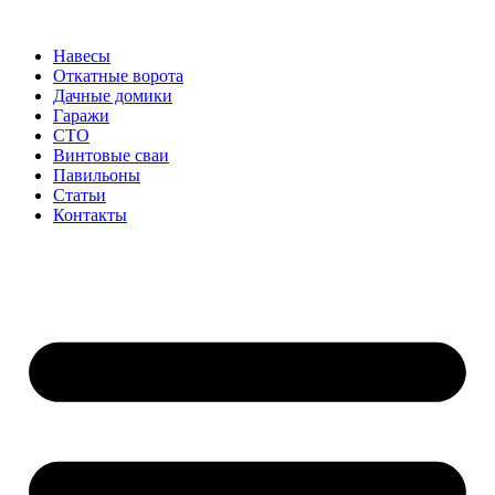
Перейти
к
Навесы
содержимому
Откатные ворота
Дачные домики
Гаражи
СТО
Винтовые сваи
Павильоны
Статьи
Контакты