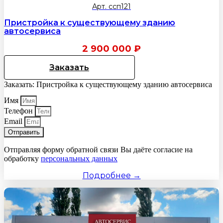
Арт. ссп121
Пристройка к существующему зданию
автосервиса
2 900 000
₽
Заказать
Заказать: Пристройка к существующему зданию автосервиса
Имя
Телефон
Email
Отправить
Отправляя форму обратной связи Вы даёте согласие на
обработку
персональных данных
Подробнее →