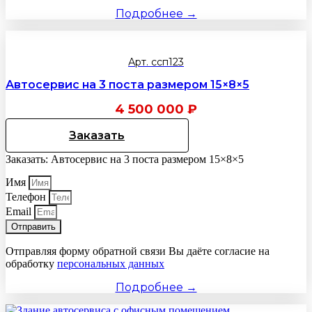
Подробнее →
Арт. ссп123
Автосервис на 3 поста размером 15×8×5
4 500 000
₽
Заказать
Заказать: Автосервис на 3 поста размером 15×8×5
Имя
Телефон
Email
Отправить
Отправляя форму обратной связи Вы даёте согласие на
обработку
персональных данных
Подробнее →