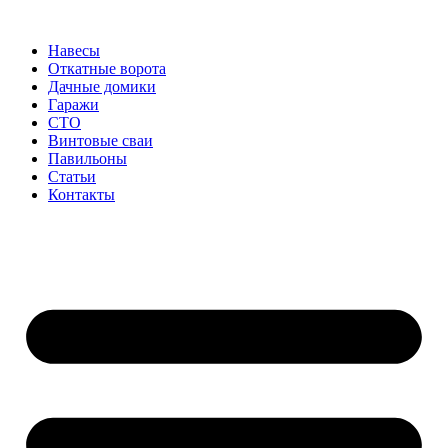
Перейти
к
Навесы
содержимому
Откатные ворота
Дачные домики
Гаражи
СТО
Винтовые сваи
Павильоны
Статьи
Контакты