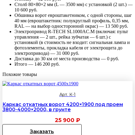
Столб 80×80×2 мм (L — 3500 мм) с установкой (2 шт.) —
10 600 руб.
Обшивка ворот евроштакетником, с одной стороны, шаг
40 мм (евроштакетник: полукруглый профиль, 0,35 мм,
RAL — на выбор односторонний окрас) — 13 500 руб.
Электропривод R-TECH SL1000AC.M (включая: пульт
управления — 2 шт., рейка зубчатая — 6 шт.) с
установкой (в стоимость не входит: сигнальная лампа и
фотоэлементы, прокладка кабеля от электрощита до
электропривода) — 31 000 руб.
Доставка до 30 км от места производства — 0 руб.
Итого — 146 200 руб.
Похожие товары
Арт. К-1
Каркас откатных ворот 4200×1900 под проем
3800-4000×2000, в грунте
25 900
₽
Заказать