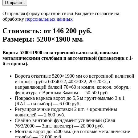
Отправить
Отправляя форму обратной связи Вы даёте согласие на
обработку
персональных данных
Стоимость: от 146 200 руб.
Размеры: 5200×1900 мм.
Ворота 5200×1900 со встроенной калиткой, новыми
металлическими столбами и автоматикой (штакетник с 1-
й стороны).
Ворота откатные 5200×1900 мм со встроенной калиткой
из проф. трубы 60×40×2, 40×20×2, 20×20×2, с
направляющей балкой 70×60 и компл. консол. оборуд.;
фурнитура с Врезным Замком — 50 500 руб.
Покраска каркаса ворот до 5,5 м грунт-эмалью 3 в 1
(RAL – на выбор) — 6 000 руб.
Регулировочные подставки 2 шт. + кронштейны
ловителей — 2 600 руб.
Свайно-винтовой фундамент усиленный (Свая
76/3/2000 — 3шт., швеллер) — 20 000 руб.
Монтаж ворот до 5400 мм. (на готовые металлические
столбы) — 12 000 руб.