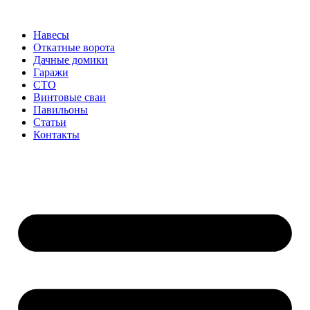
Перейти
к
Навесы
содержимому
Откатные ворота
Дачные домики
Гаражи
СТО
Винтовые сваи
Павильоны
Статьи
Контакты