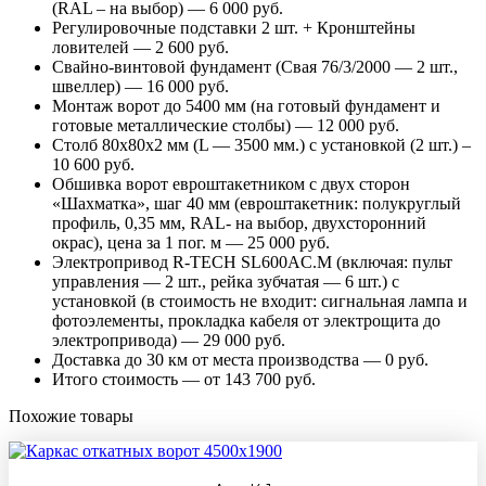
(RAL – на выбор) — 6 000 руб.
Регулировочные подставки 2 шт. + Кронштейны
ловителей — 2 600 руб.
Свайно-винтовой фундамент (Свая 76/3/2000 — 2 шт.,
швеллер) — 16 000 руб.
Монтаж ворот до 5400 мм (на готовый фундамент и
готовые металлические столбы) — 12 000 руб.
Столб 80х80х2 мм (L — 3500 мм.) с установкой (2 шт.) –
10 600 руб.
Обшивка ворот евроштакетником с двух сторон
«Шахматка», шаг 40 мм (евроштакетник: полукруглый
профиль, 0,35 мм, RAL- на выбор, двухсторонний
окрас), цена за 1 пог. м — 25 000 руб.
Электропривод R-TECH SL600AC.M (включая: пульт
управления — 2 шт., рейка зубчатая — 6 шт.) с
установкой (в стоимость не входит: сигнальная лампа и
фотоэлементы, прокладка кабеля от электрощита до
электропривода) — 29 000 руб.
Доставка до 30 км от места производства — 0 руб.
Итого стоимость — от 143 700 руб.
Похожие товары