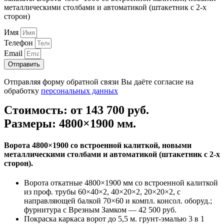
металлическими столбами и автоматикой (штакетник с 2-х
сторон)
Имя
Телефон
Email
Отправить
Отправляя форму обратной связи Вы даёте согласие на
обработку
персональных данных
Стоимость: от 143 700 руб.
Размеры: 4800×1900 мм.
Ворота 4800×1900 со встроенной калиткой, новыми
металлическими столбами и автоматикой (штакетник с 2-х
сторон).
Ворота откатные 4800×1900 мм со встроенной калиткой
из проф. трубы 60×40×2, 40×20×2, 20×20×2, с
направляющей балкой 70×60 и компл. консол. оборуд.;
фурнитура с Врезным Замком — 42 500 руб.
Покраска каркаса ворот до 5,5 м. грунт-эмалью 3 в 1