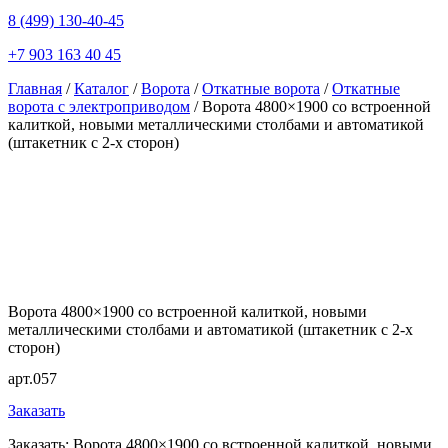
8 (499) 130-40-45
+7 903 163 40 45
Главная
/
Каталог
/
Ворота
/
Откатные ворота
/
Откатные
ворота с электроприводом
/ Ворота 4800×1900 со встроенной
калиткой, новыми металлическими столбами и автоматикой
(штакетник с 2-х сторон)
Ворота 4800×1900 со встроенной калиткой, новыми
металлическими столбами и автоматикой (штакетник с 2-х
сторон)
арт.057
Заказать
Заказать: Ворота 4800×1900 со встроенной калиткой, новыми