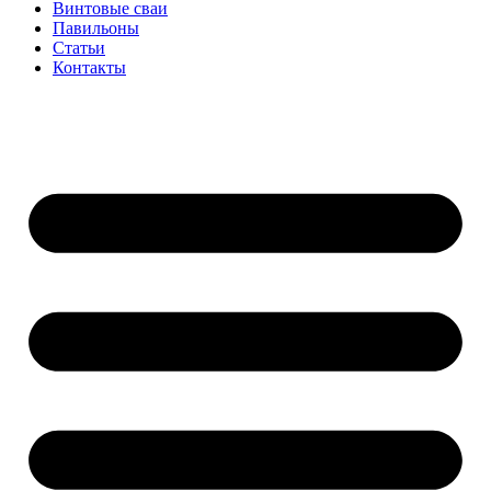
Винтовые сваи
Павильоны
Статьи
Контакты