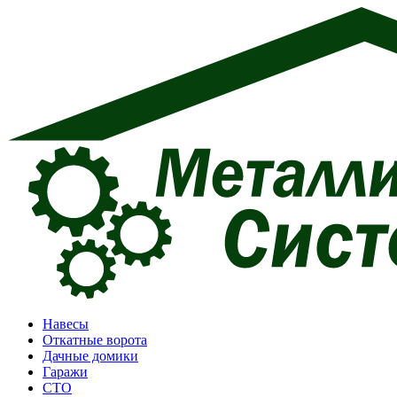
Перейти
к
содержимому
Навесы
Откатные ворота
Дачные домики
Гаражи
СТО