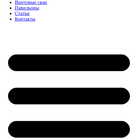
Винтовые сваи
Павильоны
Статьи
Контакты