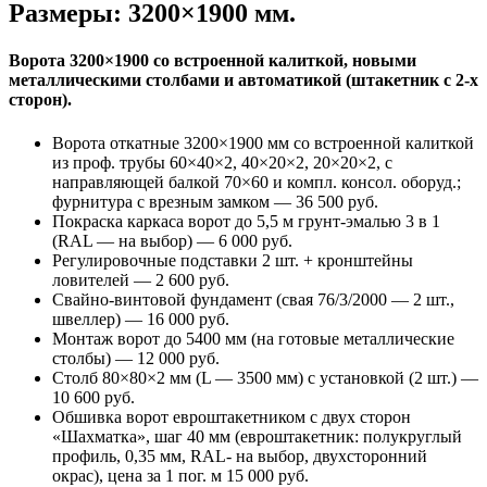
Размеры: 3200×1900 мм.
Ворота 3200×1900 со встроенной калиткой, новыми
металлическими столбами и автоматикой (штакетник с 2-х
сторон).
Ворота откатные 3200×1900 мм со встроенной калиткой
из проф. трубы 60×40×2, 40×20×2, 20×20×2, с
направляющей балкой 70×60 и компл. консол. оборуд.;
фурнитура с врезным замком — 36 500 руб.
Покраска каркаса ворот до 5,5 м грунт-эмалью 3 в 1
(RAL — на выбор) — 6 000 руб.
Регулировочные подставки 2 шт. + кронштейны
ловителей — 2 600 руб.
Свайно-винтовой фундамент (свая 76/3/2000 — 2 шт.,
швеллер) — 16 000 руб.
Монтаж ворот до 5400 мм (на готовые металлические
столбы) — 12 000 руб.
Столб 80×80×2 мм (L — 3500 мм) с установкой (2 шт.) —
10 600 руб.
Обшивка ворот евроштакетником с двух сторон
«Шахматка», шаг 40 мм (евроштакетник: полукруглый
профиль, 0,35 мм, RAL- на выбор, двухсторонний
окрас), цена за 1 пог. м 15 000 руб.