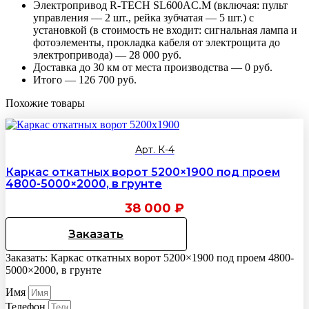
Электропривод R-TECH SL600AC.M (включая: пульт
управления — 2 шт., рейка зубчатая — 5 шт.) с
установкой (в стоимость не входит: сигнальная лампа и
фотоэлементы, прокладка кабеля от электрощита до
электропривода) — 28 000 руб.
Доставка до 30 км от места производства — 0 руб.
Итого — 126 700 руб.
Похожие товары
Арт. К-4
Каркас откатных ворот 5200×1900 под проем
4800-5000×2000, в грунте
38 000
₽
Заказать
Заказать: Каркас откатных ворот 5200×1900 под проем 4800-
5000×2000, в грунте
Имя
Телефон