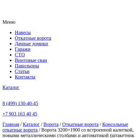
Меню
Навесы
Откатные ворота
Дачные домики
Гаражи
СТО
Винтовые сваи
Павильоны
Статьи
Контакты
Каталог
8 (499) 130-40-45
+7 903 163 40 45
Главная
/
Каталог
/
Ворота
/
Откатные ворота
/
Консольные
откатные ворота
/ Ворота 3200×1900 со встроенной калиткой,
новыми металлическими столбами и автоматикой (штакетник