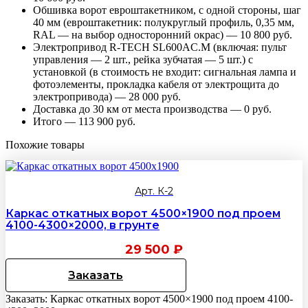
Обшивка ворот евроштакетником, с одной стороны, шаг
40 мм (евроштакетник: полукруглый профиль, 0,35 мм,
RAL — на выбор односторонний окрас) — 10 800 руб.
Электропривод R-TECH SL600AC.M (включая: пульт
управления — 2 шт., рейка зубчатая — 5 шт.) с
установкой (в стоимость не входит: сигнальная лампа и
фотоэлементы, прокладка кабеля от электрощита до
электропривода) — 28 000 руб.
Доставка до 30 км от места производства — 0 руб.
Итого — 113 900 руб.
Похожие товары
Арт. К-2
Каркас откатных ворот 4500×1900 под проем
4100-4300×2000, в грунте
29 500
₽
Заказать
Заказать: Каркас откатных ворот 4500×1900 под проем 4100-