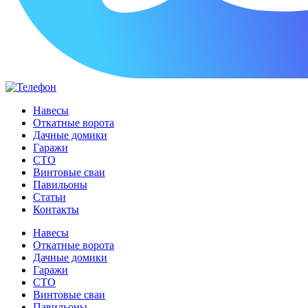
Навесы
Откатные ворота
Дачные домики
Гаражи
СТО
Винтовые сваи
Павильоны
Статьи
Контакты
Навесы
Откатные ворота
Дачные домики
Гаражи
СТО
Винтовые сваи
Павильоны