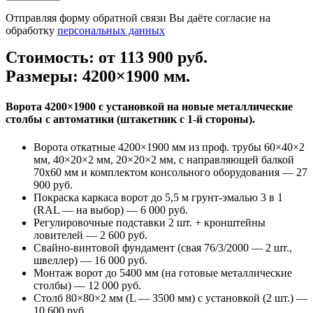
Отправляя форму обратной связи Вы даёте согласие на
обработку
персональных данных
Стоимость: от 113 900 руб.
Размеры: 4200×1900 мм.
Ворота 4200×1900 с установкой на новые металлические
столбы с автоматики (штакетник с 1-й стороны).
Ворота откатные 4200×1900 мм из проф. трубы 60×40×2
мм, 40×20×2 мм, 20×20×2 мм, с направляющей балкой
70х60 мм и комплектом консольного оборудования — 27
900 руб.
Покраска каркаса ворот до 5,5 м грунт-эмалью 3 в 1
(RAL — на выбор) — 6 000 руб.
Регулировочные подставки 2 шт. + кронштейны
ловителей — 2 600 руб.
Свайно-винтовой фундамент (cвая 76/3/2000 — 2 шт.,
швеллер) — 16 000 руб.
Монтаж ворот до 5400 мм (на готовые металлические
столбы) — 12 000 руб.
Столб 80×80×2 мм (L — 3500 мм) с установкой (2 шт.) —
10 600 руб.