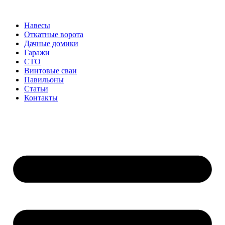
Перейти
к
Навесы
содержимому
Откатные ворота
Дачные домики
Гаражи
СТО
Винтовые сваи
Павильоны
Статьи
Контакты