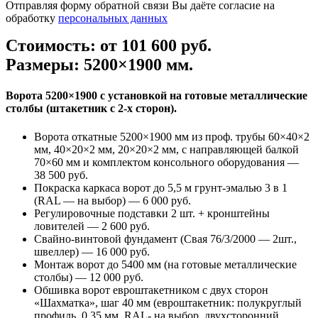
Отправляя форму обратной связи Вы даёте согласие на
обработку
персональных данных
Стоимость: от 101 600 руб.
Размеры: 5200×1900 мм.
Ворота 5200×1900 с установкой на готовые металлические
столбы (штакетник с 2-х сторон).
Ворота откатные 5200×1900 мм из проф. трубы 60×40×2
мм, 40×20×2 мм, 20×20×2 мм, с направляющей балкой
70×60 мм и комплектом консольного оборудования —
38 500 руб.
Покраска каркаса ворот до 5,5 м грунт-эмалью 3 в 1
(RAL — на выбор) — 6 000 руб.
Регулировочные подставки 2 шт. + кронштейны
ловителей — 2 600 руб.
Свайно-винтовой фундамент (Свая 76/3/2000 — 2шт.,
швеллер) — 16 000 руб.
Монтаж ворот до 5400 мм (на готовые металлические
столбы) — 12 000 руб.
Обшивка ворот евроштакетником с двух сторон
«Шахматка», шаг 40 мм (евроштакетник: полукруглый
профиль, 0,35 мм, RAL- на выбор, двухсторонний