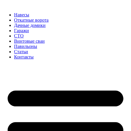
Перейти
к
Навесы
содержимому
Откатные ворота
Дачные домики
Гаражи
СТО
Винтовые сваи
Павильоны
Статьи
Контакты