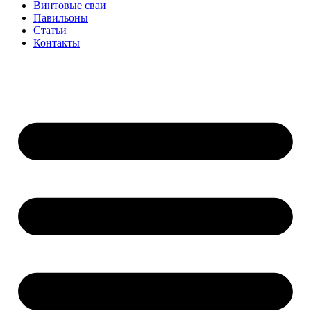
Винтовые сваи
Павильоны
Статьи
Контакты