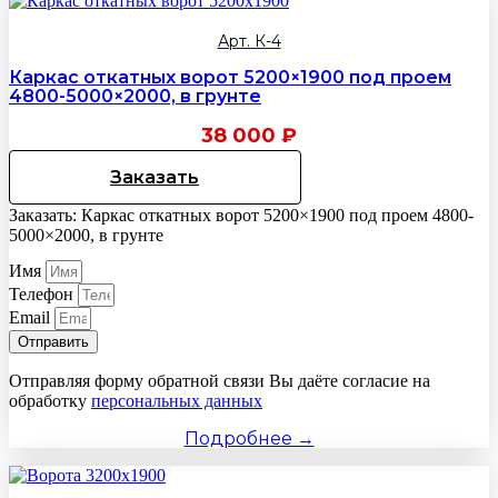
Арт. К-4
Каркас откатных ворот 5200×1900 под проем
4800-5000×2000, в грунте
38 000
₽
Заказать
Заказать: Каркас откатных ворот 5200×1900 под проем 4800-
5000×2000, в грунте
Имя
Телефон
Email
Отправить
Отправляя форму обратной связи Вы даёте согласие на
обработку
персональных данных
Подробнее →