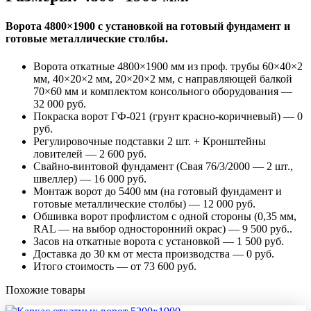
Ворота 4800×1900 с установкой на готовый фундамент и
готовые металлические столбы.
Ворота откатные 4800×1900 мм из проф. трубы 60×40×2
мм, 40×20×2 мм, 20×20×2 мм, с направляющей балкой
70×60 мм и комплектом консольного оборудования —
32 000 руб.
Покраска ворот ГФ-021 (грунт красно-коричневый) — 0
руб.
Регулировочные подставки 2 шт. + Кронштейны
ловителей — 2 600 руб.
Свайно-винтовой фундамент (Свая 76/3/2000 — 2 шт.,
швеллер) — 16 000 руб.
Монтаж ворот до 5400 мм (на готовый фундамент и
готовые металлические столбы) — 12 000 руб.
Обшивка ворот профлистом с одной стороны (0,35 мм,
RAL — на выбор односторонний окрас) — 9 500 руб..
Засов на откатные ворота с установкой — 1 500 руб.
Доставка до 30 км от места производства — 0 руб.
Итого стоимость — от 73 600 руб.
Похожие товары