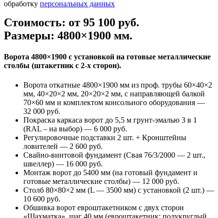
обработку
персональных данных
Стоимость: от 95 100 руб.
Размеры: 4800×1900 мм.
Ворота 4800×1900 с установкой на готовые металлические
столбы (штакетник с 2-х сторон).
Ворота откатные 4800×1900 мм из проф. трубы 60×40×2
мм, 40×20×2 мм, 20×20×2 мм, с направляющей балкой
70×60 мм и комплектом консольного оборудования —
32 000 руб.
Покраска каркаса ворот до 5,5 м грунт-эмалью 3 в 1
(RAL – на выбор) — 6 000 руб.
Регулировочные подставки 2 шт. + Кронштейны
ловителей — 2 600 руб.
Свайно-винтовой фундамент (Свая 76/3/2000 — 2 шт.,
швеллер) — 16 000 руб.
Монтаж ворот до 5400 мм (на готовый фундамент и
готовые металлические столбы) — 12 000 руб.
Столб 80×80×2 мм (L — 3500 мм) с установкой (2 шт.) —
10 600 руб.
Обшивка ворот евроштакетником с двух сторон
«Шахматка», шаг 40 мм (евроштакетник: полукруглый