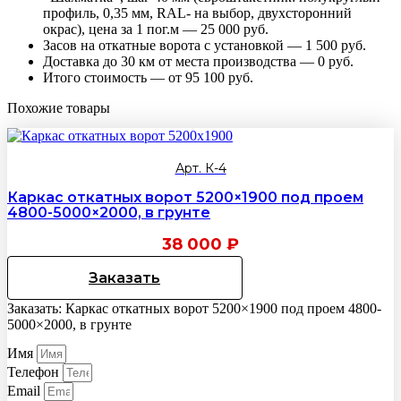
профиль, 0,35 мм, RAL- на выбор, двухсторонний
окрас), цена за 1 пог.м — 25 000 руб.
Засов на откатные ворота с установкой — 1 500 руб.
Доставка до 30 км от места производства — 0 руб.
Итого стоимость — от 95 100 руб.
Похожие товары
Арт. К-4
Каркас откатных ворот 5200×1900 под проем
4800-5000×2000, в грунте
38 000
₽
Заказать
Заказать: Каркас откатных ворот 5200×1900 под проем 4800-
5000×2000, в грунте
Имя
Телефон
Email