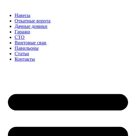
Перейти
к
Навесы
содержимому
Откатные ворота
Дачные домики
Гаражи
СТО
Винтовые сваи
Павильоны
Статьи
Контакты