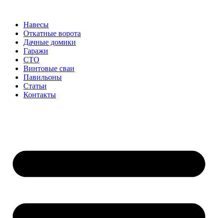
Перейти
к
Навесы
содержимому
Откатные ворота
Дачные домики
Гаражи
СТО
Винтовые сваи
Павильоны
Статьи
Контакты