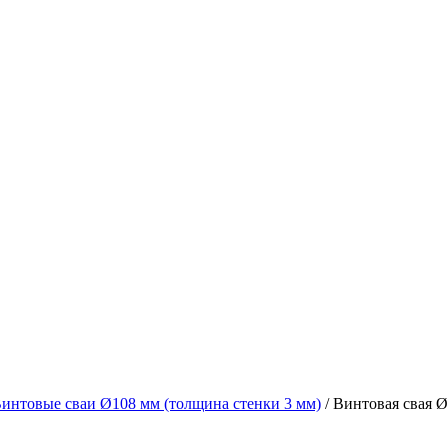
интовые сваи Ø108 мм (толщина стенки 3 мм)
/ Винтовая свая Ø