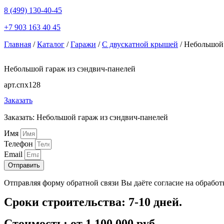
8 (499) 130-40-45
+7 903 163 40 45
Главная
/
Каталог
/
Гаражи
/
С двускатной крышей
/ Небольшой 
Небольшой гараж из сэндвич-панелей
арт.спх128
Заказать
Заказать: Небольшой гараж из сэндвич-панелей
Имя
Телефон
Email
Отправить
Отправляя форму обратной связи Вы даёте согласие на обрабо
Сроки строительства: 7-10 дней.
Стоимость: от 1 100 000 руб.