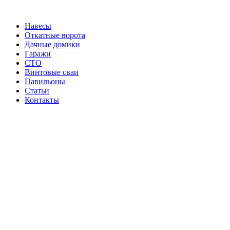
Перейти
к
Навесы
содержимому
Откатные ворота
Дачные домики
Гаражи
СТО
Винтовые сваи
Павильоны
Статьи
Контакты