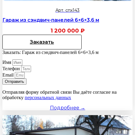
Арт. спх143
Гараж из сэндвич-панелей 6×6×3,6 м
1 200 000
₽
Заказать
Заказать: Гараж из сэндвич-панелей 6×6×3,6 м
Имя
Телефон
Email
Отправить
Отправляя форму обратной связи Вы даёте согласие на
обработку
персональных данных
Подробнее →