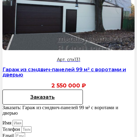
Арт. спх131
Гараж из сэндвич-панелей 99 м² с воротами и
дверью
2 550 000
₽
Заказать
Заказать: Гараж из сэндвич-панелей 99 м² с воротами и
дверью
Имя
Телефон
Email