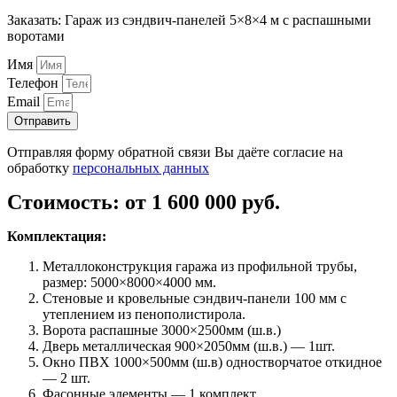
Заказать: Гараж из сэндвич-панелей 5×8×4 м с распашными
воротами
Имя
Телефон
Email
Отправить
Отправляя форму обратной связи Вы даёте согласие на
обработку
персональных данных
Стоимость: от 1 600 000 руб.
Комплектация:
Металлоконструкция гаража из профильной трубы,
размер: 5000×8000×4000 мм.
Стеновые и кровельные сэндвич-панели 100 мм с
утеплением из пенополистирола.
Ворота распашные 3000×2500мм (ш.в.)
Дверь металлическая 900×2050мм (ш.в.) — 1шт.
Окно ПВХ 1000×500мм (ш.в) одностворчатое откидное
— 2 шт.
Фасонные элементы — 1 комплект.