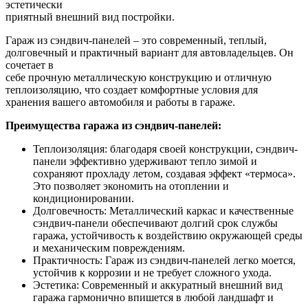
эстетически
приятный внешний вид постройки.
Гараж из сэндвич-панелей – это современный, теплый,
долговечный и практичный вариант для автовладельцев. Он
сочетает в
себе прочную металлическую конструкцию и отличную
теплоизоляцию, что создает комфортные условия для
хранения вашего автомобиля и работы в гараже.
Преимущества гаража из сэндвич-панелей:
Теплоизоляция: благодаря своей конструкции, сэндвич-
панели эффективно удерживают тепло зимой и
сохраняют прохладу летом, создавая эффект «термоса».
Это позволяет экономить на отоплении и
кондиционировании.
Долговечность: Металлический каркас и качественные
сэндвич-панели обеспечивают долгий срок службы
гаража, устойчивость к воздействию окружающей среды
и механическим повреждениям.
Практичность: Гараж из сэндвич-панелей легко моется,
устойчив к коррозии и не требует сложного ухода.
Эстетика: Современный и аккуратный внешний вид
гаража гармонично впишется в любой ландшафт и