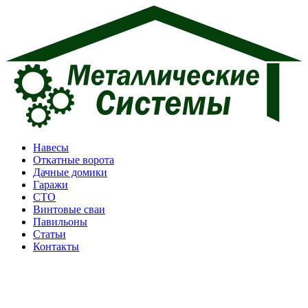
Перейти
к
содержимому
Навесы
Откатные ворота
Дачные домики
Гаражи
СТО
Винтовые сваи
Павильоны
Статьи
Контакты