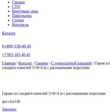
Гаражи
СТО
Винтовые сваи
Павильоны
Статьи
Контакты
Каталог
8 (499) 130-40-45
+7 903 163 40 45
Главная
/
Каталог
/
Гаражи
/
С односкатной крышей
/ Гараж из
сэндвич-панелей 5×8×4 м с распашными воротами
Гараж из сэндвич-панелей 5×8×4 м с распашными воротами
арт.спх136
Заказать