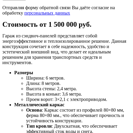
Отправляя форму обратной связи Вы даёте согласие на
обработку
персональных данных
Стоимость от 1 500 000 руб.
Гараж из сэндвич-панелей представляет собой
энергоэффективное и теплоизолированное решение. Данная
конструкция сочетает в себе надежность, удобство и
эстетический внешний вид, что делает ее идеальным
решением для хранения транспортных средств и
инструментов.
Размеры
Ширина: 6 метров.
Длина: 8 метров.
Высота стены: 2,4 метра.
Высота в коньке: 3,6 метра.
Проем ворот: 3×2,1 с электроприводом.
Металлический каркас
Основа
: Каркас состоит из профилей 80×80 мм,
ферма 80×80 мм., что обеспечивает прочность и
устойчивость конструкции.
Тип кровли
: Двухскатная, что обеспечивает
эффективный сток воды и снега.