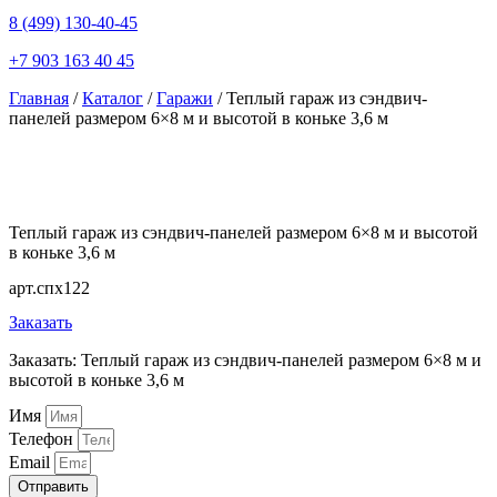
8 (499) 130-40-45
+7 903 163 40 45
Главная
/
Каталог
/
Гаражи
/ Теплый гараж из сэндвич-
панелей размером 6×8 м и высотой в коньке 3,6 м
Теплый гараж из сэндвич-панелей размером 6×8 м и высотой
в коньке 3,6 м
арт.спх122
Заказать
Заказать: Теплый гараж из сэндвич-панелей размером 6×8 м и
высотой в коньке 3,6 м
Имя
Телефон
Email
Отправить