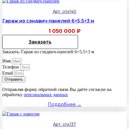
Арт. спх140
Гараж из сэндвич-панелей 6×5,5×3 м
1 050 000
₽
Заказать
Заказать: Гараж из сэндвич-панелей 6×5,5×3 м
Имя
Телефон
Email
Отправить
Отправляя форму обратной связи Вы даёте согласие на
обработку
персональных данных
Подробнее →
Арт. спх137