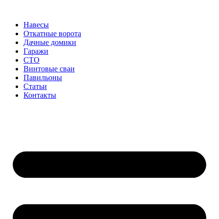
Перейти
к
Навесы
содержимому
Откатные ворота
Дачные домики
Гаражи
СТО
Винтовые сваи
Павильоны
Статьи
Контакты