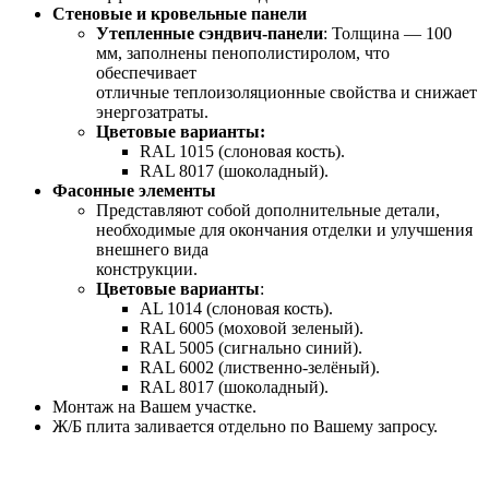
Cтеновые и кровельные панели
Утепленные сэндвич-панели
: Толщина — 100
мм, заполнены пенополистиролом, что
обеспечивает
отличные теплоизоляционные свойства и снижает
энергозатраты.
Цветовые варианты:
RAL 1015 (слоновая кость).
RAL 8017 (шоколадный).
Фасонные элементы
Представляют собой дополнительные детали,
необходимые для окончания отделки и улучшения
внешнего вида
конструкции.
Цветовые варианты
:
AL 1014 (слоновая кость).
RAL 6005 (моховой зеленый).
RAL 5005 (сигнально синий).
RAL 6002 (лиственно-зелёный).
RAL 8017 (шоколадный).
Монтаж на Вашем участке.
Ж/Б плита заливается отдельно по Вашему запросу.