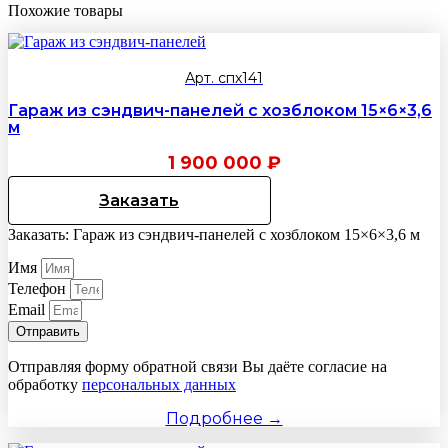
Похожие товары
Арт. спх141
Гараж из сэндвич-панелей с хозблоком 15×6×3,6
м
1 900 000
₽
Заказать
Заказать: Гараж из сэндвич-панелей с хозблоком 15×6×3,6 м
Имя
Телефон
Email
Отправить
Отправляя форму обратной связи Вы даёте согласие на
обработку
персональных данных
Подробнее →