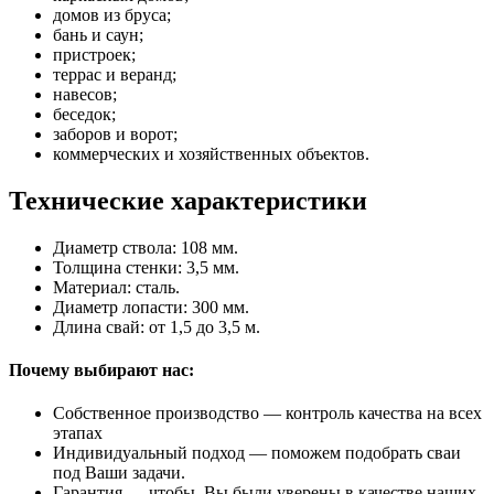
домов из бруса;
бань и саун;
пристроек;
террас и веранд;
навесов;
беседок;
заборов и ворот;
коммерческих и хозяйственных объектов.
Технические характеристики
Диаметр ствола: 108 мм.
Толщина стенки: 3,5 мм.
Материал: сталь.
Диаметр лопасти: 300 мм.
Длина свай: от 1,5 до 3,5 м.
Почему выбирают нас:
Собственное производство — контроль качества на всех
этапах
Индивидуальный подход — поможем подобрать сваи
под Ваши задачи.
Гарантия — чтобы, Вы были уверены в качестве наших