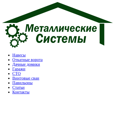
Перейти
к
содержимому
Навесы
Откатные ворота
Дачные домики
Гаражи
СТО
Винтовые сваи
Павильоны
Статьи
Контакты