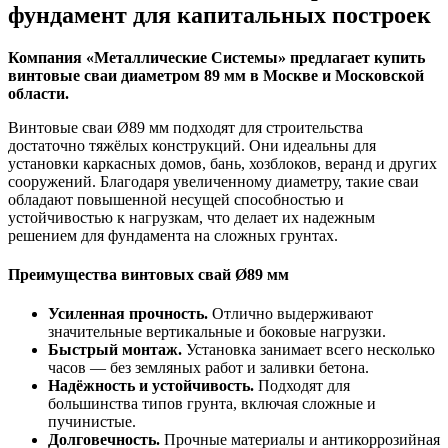
фундамент для капитальных построек
Компания «Металлические Cистемы» предлагает купить
винтовые сваи диаметром 89 мм в Москве и Московской
области.
Винтовые сваи Ø89 мм подходят для строительства
достаточно тяжёлых конструкций. Они идеальны для
установки каркасных домов, бань, хозблоков, веранд и других
сооружений. Благодаря увеличенному диаметру, такие сваи
обладают повышенной несущей способностью и
устойчивостью к нагрузкам, что делает их надежным
решением для фундамента на сложных грунтах.
Преимущества винтовых свай Ø89 мм
Усиленная прочность.
Отлично выдерживают
значительные вертикальные и боковые нагрузки.
Быстрый монтаж.
Установка занимает всего несколько
часов — без земляных работ и заливки бетона.
Надёжность и устойчивость.
Подходят для
большинства типов грунта, включая сложные и
пучинистые.
Долговечность.
Прочные материалы и антикоррозийная