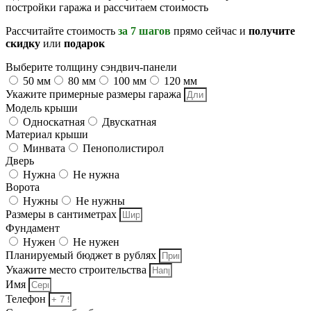
постройки гаража и рассчитаем стоимость
Рассчитайте стоимость
за 7 шагов
прямо сейчас и
получите
скидку
или
подарок
Выберите толщину сэндвич-панели
50 мм
80 мм
100 мм
120 мм
Укажите примерные размеры гаража
Модель крыши
Односкатная
Двускатная
Материал крыши
Минвата
Пенополистирол
Дверь
Нужна
Не нужна
Ворота
Нужны
Не нужны
Размеры в сантиметрах
Фундамент
Нужен
Не нужен
Планируемый бюджет в рублях
Укажите место строительства
Имя
Телефон