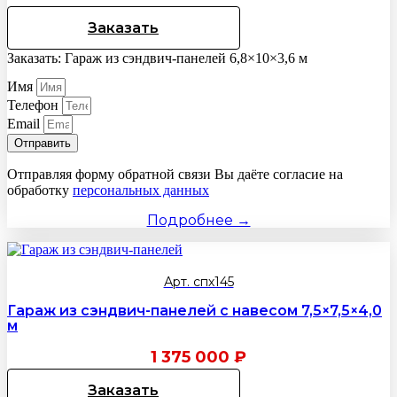
Заказать
Заказать: Гараж из сэндвич-панелей 6,8×10×3,6 м
Имя
Телефон
Email
Отправить
Отправляя форму обратной связи Вы даёте согласие на
обработку
персональных данных
Подробнее →
Арт. спх145
Гараж из сэндвич-панелей с навесом 7,5×7,5×4,0
м
1 375 000
₽
Заказать