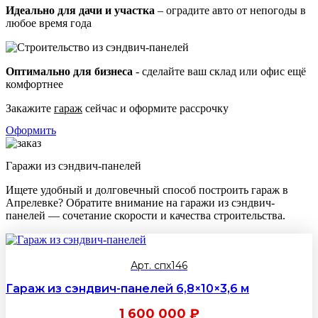
Идеально для дачи и участка
– оградите авто от непогоды в
любое время года
Оптимально для бизнеса
- сделайте ваш склад или офис ещё
комфортнее
Закажите
гараж
сейчас и оформите рассрочку
Оформить
Гаражи из сэндвич-панелей
Ищете удобный и долговечный способ построить гараж в
Апрелевке? Обратите внимание на гаражи из сэндвич-
панелей — сочетание скорости и качества строительства.
Арт. спх146
Гараж из сэндвич-панелей 6,8×10×3,6 м
1 600 000
₽