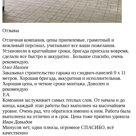
Отзывы
Отличная компания, цены приемлемые, грамотный и
вежливый персонал, учитывают все ваши пожелания.
Установили в кратчайшие сроки, бригада приехала вовремя,
сделали все быстро и аккуратно . Большое спасибо, очень
рекомендую.
Олег Налоев
Заказывал строительство гаража из сэндвич-панелей 9 х 11
метров. Хорошая бригада, аккуратная и исполнительная.
Хорошая цена, и четкие сроки монтажа. Доволен и
рекомендую
Y.A.
Компания заслуживает самых теплых слов. От начала и до
конца, каждый этап работы был выполнен на высочайшем
уровне. Очень рад, что обратился именно к ним. Работа была
выполнена на отлично и в срок. Цена тоже приятно удивила
Иван Давыдов
Минусов нет, одни плюсы, огромное СПАСИБО, всё
качественно