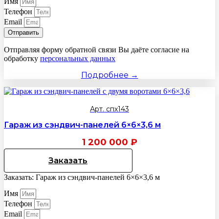
Имя
Телефон
Email
Отправить
Отправляя форму обратной связи Вы даёте согласие на
обработку
персональных данных
Подробнее →
Арт. спх143
Гараж из сэндвич-панелей 6×6×3,6 м
1 200 000
₽
Заказать
Заказать: Гараж из сэндвич-панелей 6×6×3,6 м
Имя
Телефон
Email