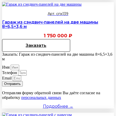
Арт. спх139
Гараж из сэндвич-панелей на две машины
8×6,5×3,6 м
1 750 000
₽
Заказать
Заказать: Гараж из сэндвич-панелей на две машины 8×6,5×3,6
м
Имя
Телефон
Email
Отправить
Отправляя форму обратной связи Вы даёте согласие на
обработку
персональных данных
Подробнее →