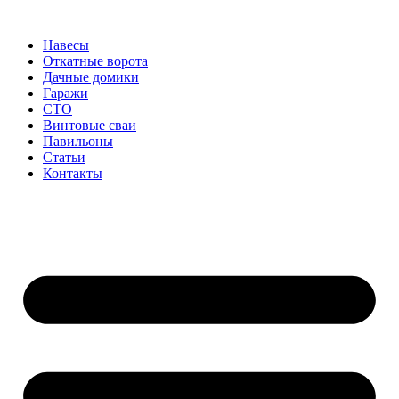
Перейти
к
Навесы
содержимому
Откатные ворота
Дачные домики
Гаражи
СТО
Винтовые сваи
Павильоны
Статьи
Контакты