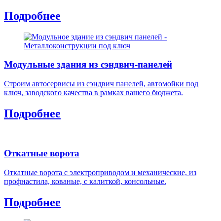
Подробнее
Модульные здания из сэндвич-панелей
Строим автосервисы из сэндвич панелей, автомойки под
ключ, заводского качества в рамках вашего бюджета.
Подробнее
Откатные ворота
Откатные ворота с электроприводом и механические, из
профнастила, кованые, с калиткой, консольные.
Подробнее