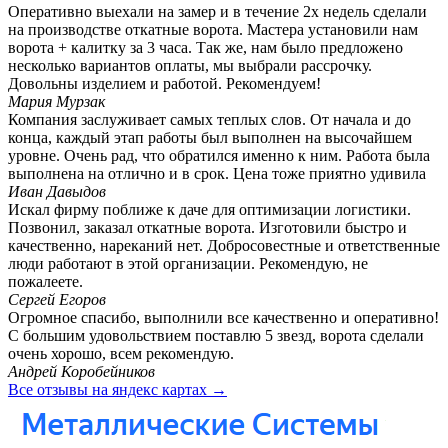
Оперативно выехали на замер и в течение 2х недель сделали
на производстве откатные ворота. Мастера установили нам
ворота + калитку за 3 часа. Так же, нам было предложено
несколько вариантов оплаты, мы выбрали рассрочку.
Довольны изделием и работой. Рекомендуем!
Мария Мурзак
Компания заслуживает самых теплых слов. От начала и до
конца, каждый этап работы был выполнен на высочайшем
уровне. Очень рад, что обратился именно к ним. Работа была
выполнена на отлично и в срок. Цена тоже приятно удивила
Иван Давыдов
Искал фирму поближе к даче для оптимизации логистики.
Позвонил, заказал откатные ворота. Изготовили быстро и
качественно, нареканий нет. Добросовестные и ответственные
люди работают в этой организации. Рекомендую, не
пожалеете.
Сергей Егоров
Огромное спасибо, выполнили все качественно и оперативно!
С большим удовольствием поставлю 5 звезд, ворота сделали
очень хорошо, всем рекомендую.
Андрей Коробейников
Все отзывы на яндекс картах →